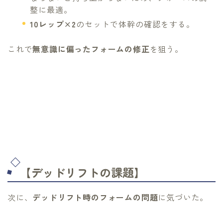
整に最適。
10レップ×2
のセットで体幹の確認をする。
これで
無意識に偏ったフォームの修正
を狙う。
【デッドリフトの課題】
次に、
デッドリフト時のフォームの問題
に気づいた。