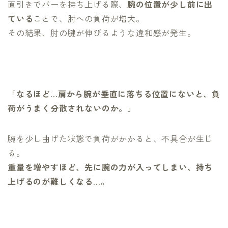
直引きでバーを持ち上げる際、
腕の位置が少し前に出
ている
ことで、肘への負荷が増大。
その結果、肘の腱が伸びるような違和感が発生。
「なるほど…肩から腕が垂直に落ちる位置にないと、負
荷がうまく分散されないのか。」
腕を少し曲げた状態で負荷がかかると、不具合が生じ
る。
重量を増やすほど、先に腕の力が入ってしまい、持ち
上げるのが難しくなる…。