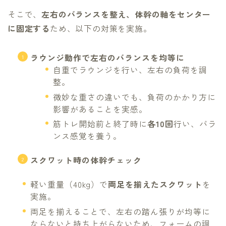
そこで、
左右のバランスを整え、体幹の軸をセンター
に固定する
ため、以下の対策を実施。
ラウンジ動作で左右のバランスを均等に
自重でラウンジを行い、左右の負荷を調
整。
微妙な重さの違いでも、負荷のかかり方に
影響があることを実感。
筋トレ開始前と終了時に
各10回
行い、バラ
ンス感覚を養う。
スクワット時の体幹チェック
軽い重量（40kg）で
両足を揃えたスクワット
を
実施。
両足を揃えることで、左右の踏ん張りが均等に
ならないと持ち上がらないため、フォームの調