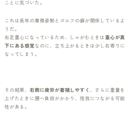
ことに気づいた。
これは長年の業務姿勢とゴルフの癖が関係しているよ
うだ。
右足重心になっているため、しゃがむときは
重心が真
下にある感覚
なのに、立ち上がるときは少し右寄りに
なってしまう。
その結果、
右側に疲労が蓄積しやすく
、さらに重量を
上げたときに腰へ負担がかかり、怪我につながる可能
性がある。