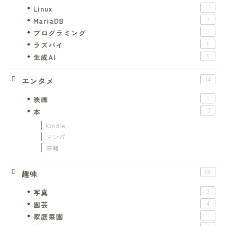
Linux
17
MariaDB
7
プログラミング
2
ラズパイ
5
生成AI
5
エンタメ
14
映画
1
本
13
Kindle
マンガ
書籍
趣味
138
写真
3
園芸
4
家庭菜園
1