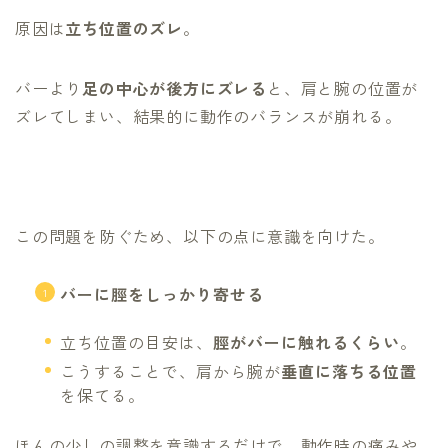
原因は
立ち位置のズレ
。
バーより
足の中心が後方にズレる
と、肩と腕の位置が
ズレてしまい、結果的に動作のバランスが崩れる。
この問題を防ぐため、以下の点に意識を向けた。
バーに脛をしっかり寄せる
立ち位置の目安は、
脛がバーに触れるくらい
。
こうすることで、肩から腕が
垂直に落ちる位置
を保てる。
ほんの少しの調整を意識するだけで、動作時の痛みや