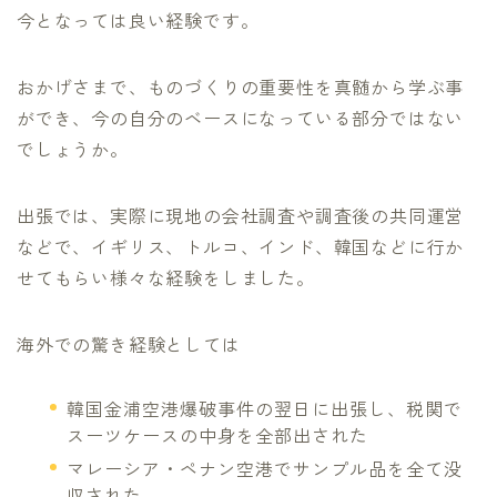
今となっては良い経験です。
おかげさまで、ものづくりの重要性を真髄から学ぶ事
ができ、今の自分のベースになっている部分ではない
でしょうか。
出張では、実際に現地の会社調査や調査後の共同運営
などで、イギリス、トルコ、インド、韓国などに行か
せてもらい様々な経験をしました。
海外での驚き経験としては
韓国金浦空港爆破事件の翌日に出張し、税関で
スーツケースの中身を全部出された
マレーシア・ペナン空港でサンプル品を全て没
収された