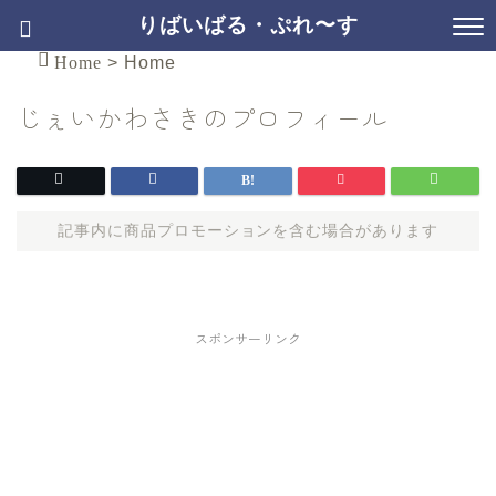
りばいばる・ぷれ〜す
Home
>
Home
じぇいかわさきのプロフィール
記事内に商品プロモーションを含む場合があります
スポンサーリンク