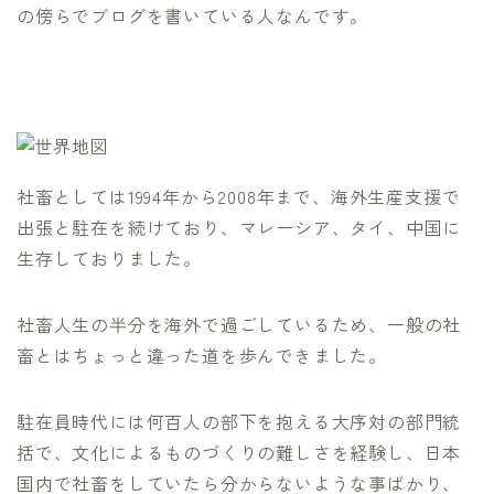
の傍らでブログを書いている人なんです。
社畜としては1994年から2008年まで、海外生産支援で
出張と駐在を続けており、マレーシア、タイ、中国に
生存しておりました。
社畜人生の半分を海外で過ごしているため、一般の社
畜とはちょっと違った道を歩んできました。
駐在員時代には何百人の部下を抱える大序対の部門統
括で、文化によるものづくりの難しさを経験し、日本
国内で社畜をしていたら分からないような事ばかり、