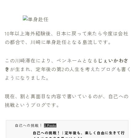
10年以上海外経験後、日本に戻って来たら今度は会社
の都合で、川崎に単身赴任となる島流しです。
この川崎滞在により、ペンネームとなる
じぇいかわさ
き
が生まれ、定年後の第2の人生を考えたブログも書く
ようになりました。
現在、割と真面目な内容で書いているのが、自己への
挑戦というブログです。
自己への挑戦！
2 Posts
自己への挑戦！｜定年後も、楽しく自由に生きて行