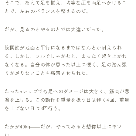
そこで、あえて足を揃え、均等な圧を両足へかけるこ
とで、左右のバランスを整えるのだ。
だが、見るのとやるのとでは大違いだった。
股関節が地面と平行になるまではなんとか耐えられ
る。しかし、フルでしゃがむと、まったく起き上がれ
なくなる。自分の体が思った以上に硬く、足の踏ん張
りが足りないことを痛感させられた。
たった5レップでも足へのダメージは大きく、筋肉が悲
鳴を上げる。この動作を重量を扱う日は軽く4回、重量
を上げない日は8回行う。
たかが40kg――だが、やってみると想像以上にキツ
い。