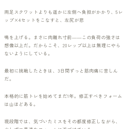
両足スクワットよりも遥かに左側へ負担がかかり、5レ
ップ×4セットをこなすと、左尻が悲
鳴を上げる。まさに肉離れ寸前――この負荷の強さは
想像以上だ。だからこそ、20レップ以上は無理にやら
ないようにしている。
最初に挑戦したときは、3日間ずっと筋肉痛に苦しん
だ。
本格的に筋トレを始めてまだ1年。修正すべきフォーム
は山ほどある。
現段階では、気づいたミスをその都度修正しながら、