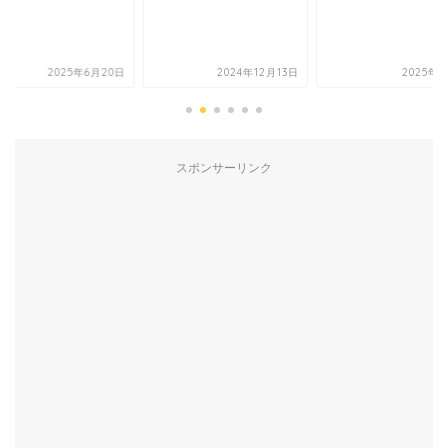
2025年6月20日
2024年12月13日
2025年3
スポンサーリンク