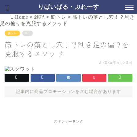
りばいばる・ぷれ〜す
Home
>
雑記
>
筋トレ
>
筋トレの落とし穴！？利き
足の偏りを克服するメソッド
筋トレ
PR
筋トレの落とし穴！？利き足の偏りを
克服するメソッド
2025年5月30日
記事内に商品プロモーションを含む場合があります
スポンサーリンク