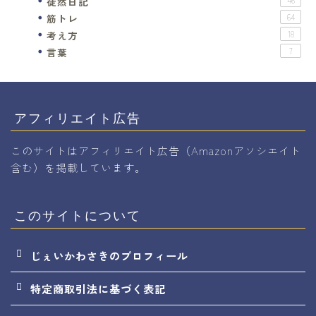
徒然日記
46
筋トレ
64
考え方
18
言葉
7
アフィリエイト広告
このサイトはアフィリエイト広告（Amazonアソシエイト
含む）を掲載しています。
このサイトについて
じぇいかわさきのプロフィール
特定商取引法に基づく表記