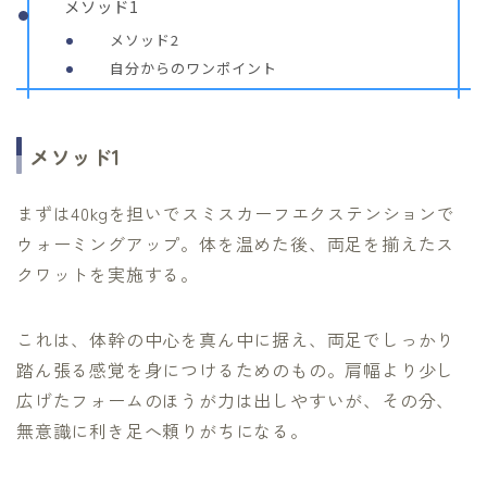
メソッド1
メソッド2
自分からのワンポイント
メソッド1
まずは40kgを担いでスミスカーフエクステンションで
ウォーミングアップ。体を温めた後、両足を揃えたス
クワットを実施する。
これは、体幹の中心を真ん中に据え、両足でしっかり
踏ん張る感覚を身につけるためのもの。肩幅より少し
広げたフォームのほうが力は出しやすいが、その分、
無意識に利き足へ頼りがちになる。