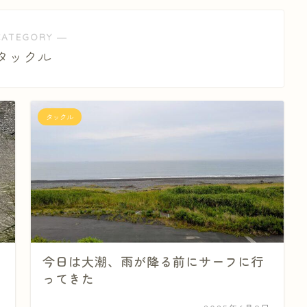
CATEGORY ―
タックル
タックル
今日は大潮、雨が降る前にサーフに行
ってきた