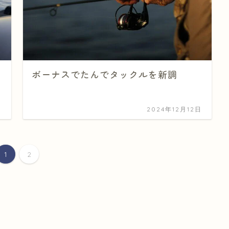
ボーナスでたんでタックルを新調
日
2024年12月12日
1
2