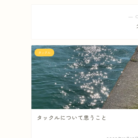
― 
タックル
タックルについて思うこと