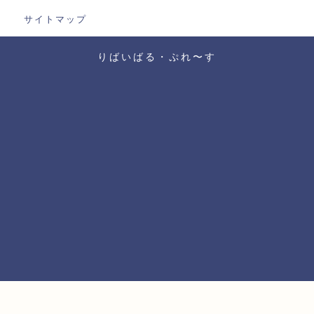
サイトマップ
りばいばる・ぷれ〜す