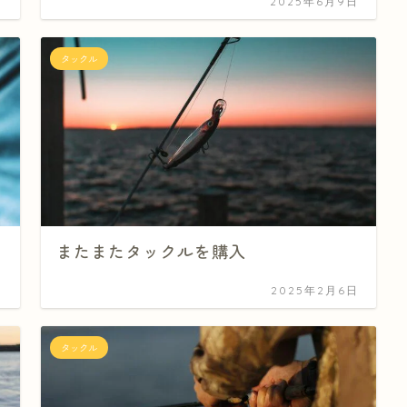
日
2025年6月9日
タックル
またまたタックルを購入
日
2025年2月6日
タックル