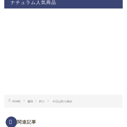
ナチュラム人気商品
HOME
趣味
釣り
今日は釣り納め
関連記事