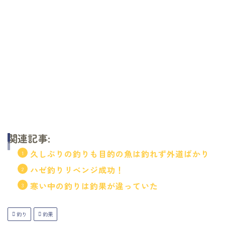
関連記事:
久しぶりの釣りも目的の魚は釣れず外道ばかり
ハゼ釣りリベンジ成功！
寒い中の釣りは釣果が違っていた
釣り
釣果