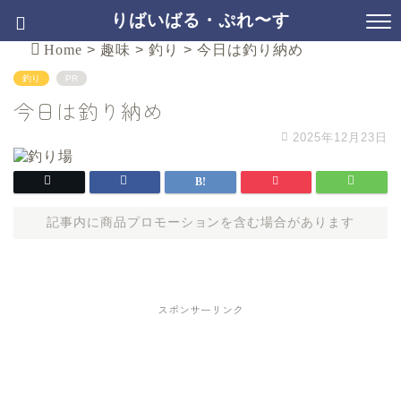
りばいばる・ぷれ〜す
Home
>
趣味
>
釣り
>
今日は釣り納め
釣り
PR
今日は釣り納め
2025年12月23日
記事内に商品プロモーションを含む場合があります
スポンサーリンク