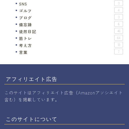
SNS
3
ゴルフ
4
ブログ
3
備忘録
6
徒然日記
46
筋トレ
64
考え方
18
言葉
7
アフィリエイト広告
このサイトはアフィリエイト広告（Amazonアソシエイト
含む）を掲載しています。
このサイトについて