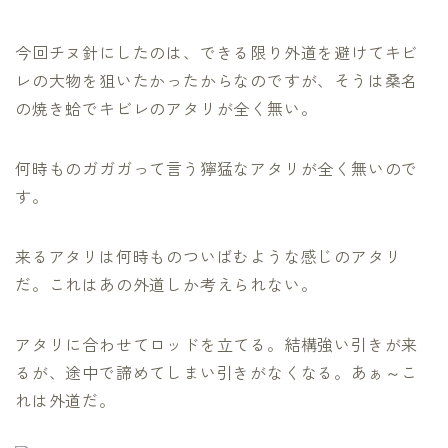
今回チヌ針にしたのは、できる限り外道を避けてキビ
レの大物を狙いたかったからなのですが、そうは桑名
の焼き蛤でキビレのアタリが全く無い。
何時ものガガガって言う獰猛なアタリが全く無いので
す。
来るアタリは何時ものついばむような感じのアタリ
だ。これはあの外道しか考えられない。
アタリに合わせてロッドを立てる。結構強い引きが来
るが、途中で諦めてしまい引きがなくなる。あぁ～こ
れは外道だ。