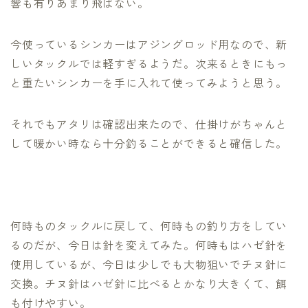
響も有りあまり飛ばない。
今使っているシンカーはアジングロッド用なので、新
しいタックルでは軽すぎるようだ。次来るときにもっ
と重たいシンカーを手に入れて使ってみようと思う。
それでもアタリは確認出来たので、仕掛けがちゃんと
して暖かい時なら十分釣ることができると確信した。
何時ものタックルに戻して、何時もの釣り方をしてい
るのだが、今日は針を変えてみた。何時もはハゼ針を
使用しているが、今日は少しでも大物狙いでチヌ針に
交換。チヌ針はハゼ針に比べるとかなり大きくて、餌
も付けやすい。