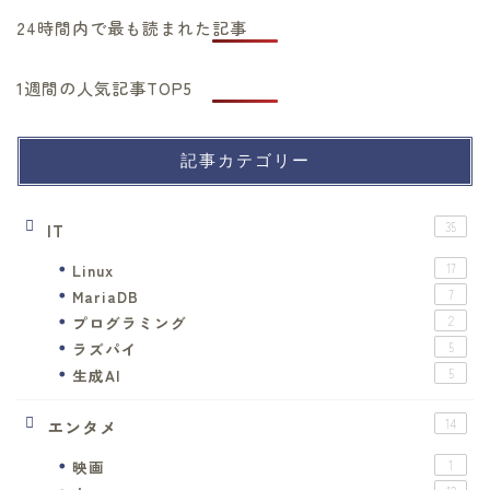
24時間内で最も読まれた記事
1週間の人気記事TOP5
記事カテゴリー
IT
35
Linux
17
MariaDB
7
プログラミング
2
ラズパイ
5
生成AI
5
エンタメ
14
映画
1