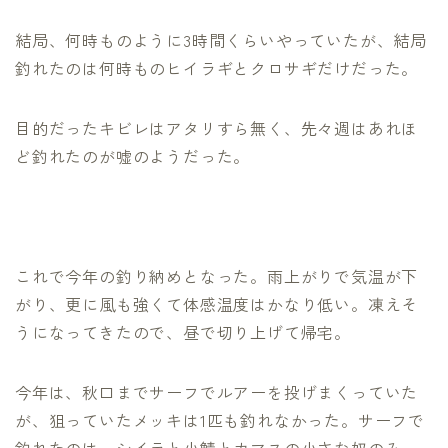
結局、何時ものように3時間くらいやっていたが、結局
釣れたのは何時ものヒイラギとクロサギだけだった。
目的だったキビレはアタリすら無く、先々週はあれほ
ど釣れたのが嘘のようだった。
これで今年の釣り納めとなった。雨上がりで気温が下
がり、更に風も強くて体感温度はかなり低い。凍えそ
うになってきたので、昼で切り上げて帰宅。
今年は、秋口までサーフでルアーを投げまくっていた
が、狙っていたメッキは1匹も釣れなかった。サーフで