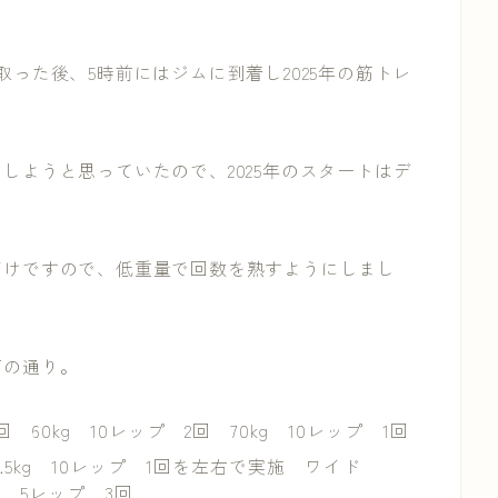
った後、5時前にはジムに到着し2025年の筋トレ
しようと思っていたので、2025年のスタートはデ
だけですので、低重量で回数を熟すようにしまし
下の通り。
 60kg 10レップ 2回 70kg 10レップ 1回
.5kg 10レップ 1回を左右で実施 ワイド
g 5レップ 3回