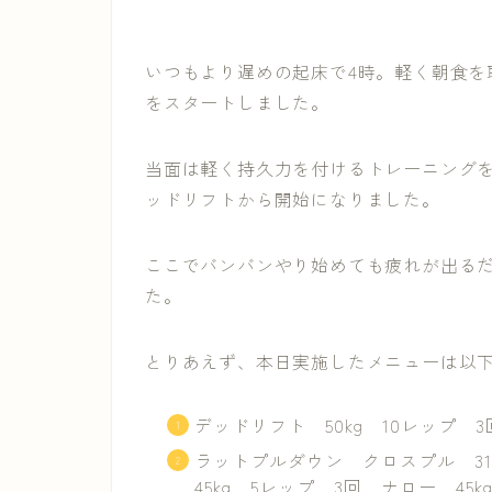
いつもより遅めの起床で4時。軽く朝食を取
をスタートしました。
当面は軽く持久力を付けるトレーニングを
ッドリフトから開始になりました。
ここでバンバンやり始めても疲れが出る
た。
とりあえず、本日実施したメニューは以
デッドリフト 50kg 10レップ 3回
ラットプルダウン クロスプル 31
45kg 5レップ 3回 ナロー 45k