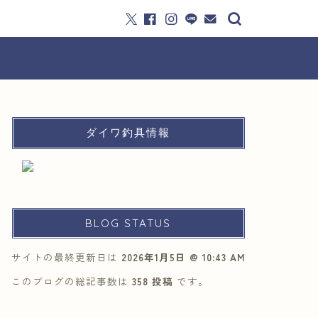
ダイワ釣具情報
BLOG STATUS
サイトの最終更新日は
2026年1月5日 @ 10:43 AM
このブログの総記事数は
358 投稿
です。