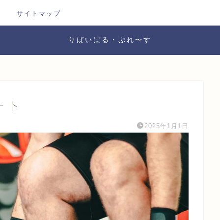
サイトマップ
りばいばる・ぷれ〜す
ト
ート
2025年1月1日