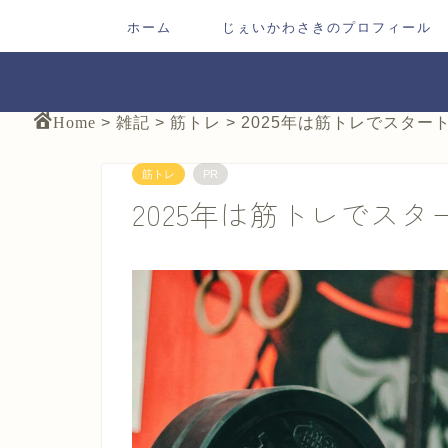
ホーム
じぇいかわさきのプロフィール
Home
>
雑記
>
筋トレ
>
2025年は筋トレでスター
筋トレ
PR
2025年は筋トレでスタ