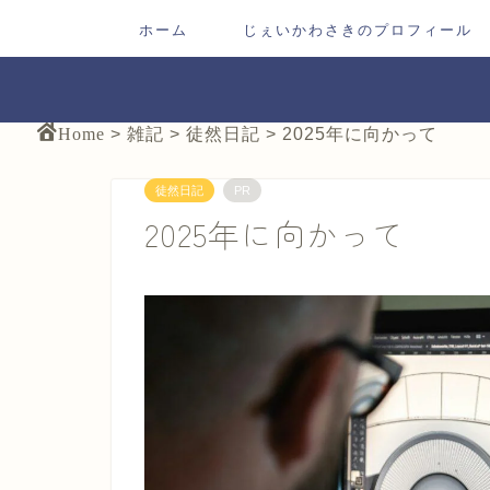
ホーム
じぇいかわさきのプロフィール
Home
>
雑記
>
徒然日記
>
2025年に向かって
徒然日記
PR
2025年に向かって