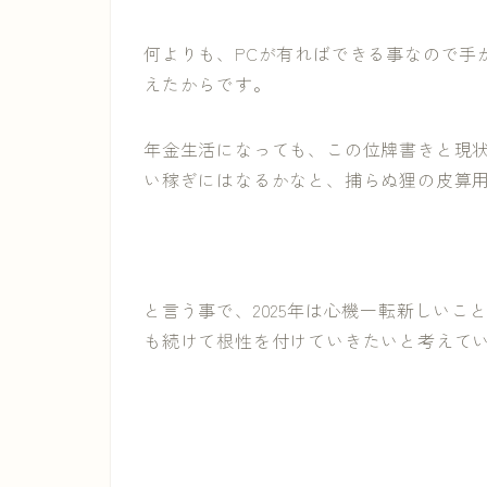
何よりも、PCが有ればできる事なので手
えたからです。
年金生活になっても、この位牌書きと現
い稼ぎにはなるかなと、捕らぬ狸の皮算
と言う事で、2025年は心機一転新しい
も続けて根性を付けていきたいと考えて