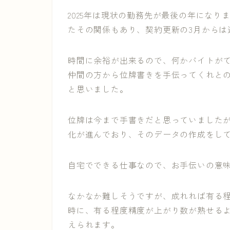
2025年は現状の勤務先が最後の年になり
たその関係もあり、契約更新の3月からは
時間に余裕が出来るので、何かバイトが
仲間の方から位牌書きを手伝ってくれと
と思いました。
位牌は今まで手書きだと思っていましたが
化が進んでおり、そのデータの作成をし
自宅でできる仕事なので、お手伝いの意
なかなか難しそうですが、成れれば有る
時に、有る程度精度が上がり数が熟せる
えられます。