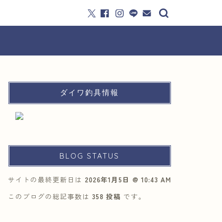
ダイワ釣具情報
BLOG STATUS
サイトの最終更新日は
2026年1月5日 @ 10:43 AM
このブログの総記事数は
358 投稿
です。