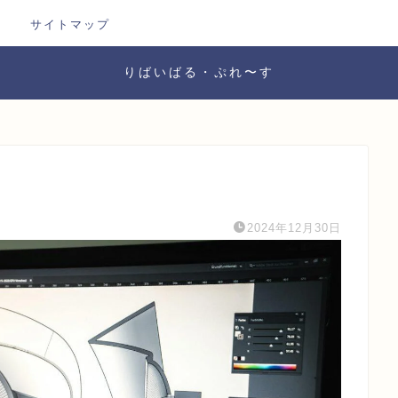
サイトマップ
りばいばる・ぷれ〜す
2024年12月30日