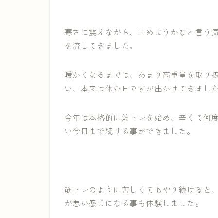
寒さに震えながら、止めようかなと言う気
を流してきました。
暖かくなるまでは、あまり高重量を取り
い、本来は休む日ですが出かけてきまし
今年は本格的に筋トレを始め、辛くて何
い今日まで続ける事ができました。
筋トレのように苦しくてもやり続けると
が悪い感じになる事も体験しました。