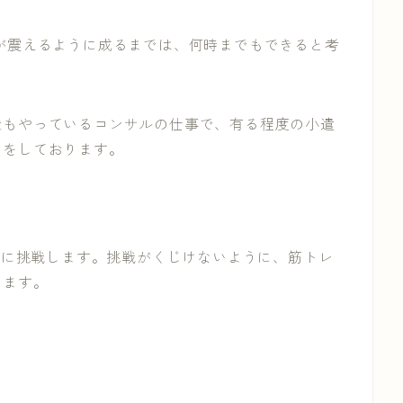
が震えるように成るまでは、何時までもできると考
状もやっているコンサルの仕事で、有る程度の小遣
用をしております。
ことに挑戦します。挑戦がくじけないように、筋トレ
います。