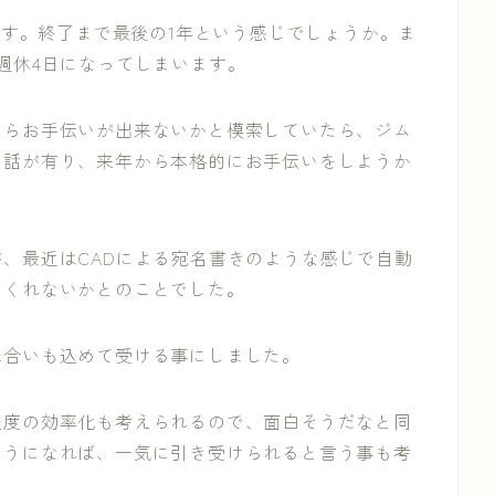
ます。終了まで最後の1年という感じでしょうか。ま
週休4日になってしまいます。
てらお手伝いが出来ないかと模索していたら、ジム
の話が有り、来年から本格的にお手伝いをしようか
、最近はCADによる宛名書きのような感じで自動
てくれないかとのことでした。
味合いも込めて受ける事にしました。
程度の効率化も考えられるので、面白そうだなと同
ようになれば、一気に引き受けられると言う事も考