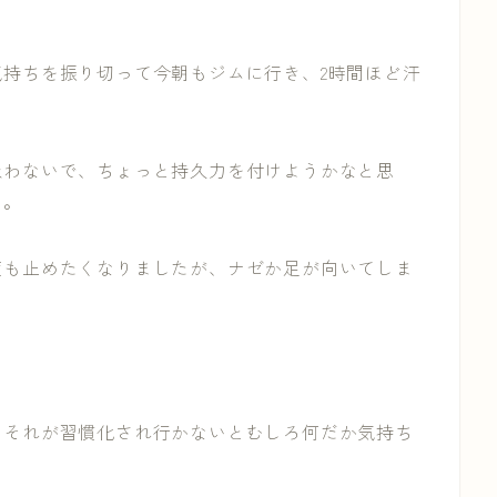
持ちを振り切って今朝もジムに行き、2時間ほど汗
扱わないで、ちょっと持久力を付けようかなと思
た。
度も止めたくなりましたが、ナゼか足が向いてしま
、それが習慣化され行かないとむしろ何だか気持ち