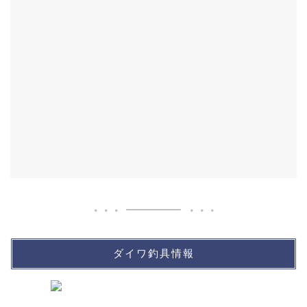
ダイワ釣具情報