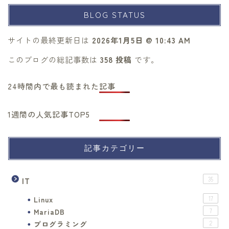
BLOG STATUS
サイトの最終更新日は
2026年1月5日 @ 10:43 AM
このブログの総記事数は
358 投稿
です。
24時間内で最も読まれた記事
1週間の人気記事TOP5
記事カテゴリー
IT
35
Linux
17
MariaDB
7
プログラミング
2