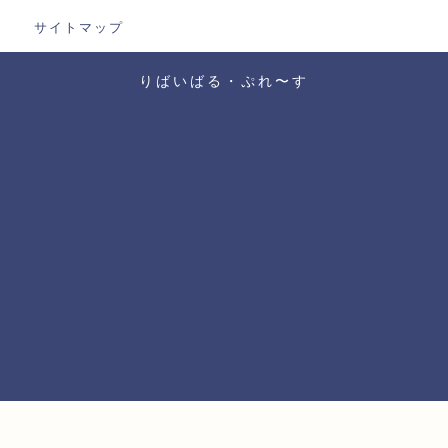
サイトマップ
りばいばる・ぷれ〜す