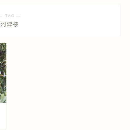
― TAG ―
河津桜
日