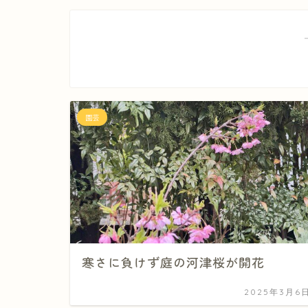
園芸
寒さに負けず庭の河津桜が開花
2025年3月6