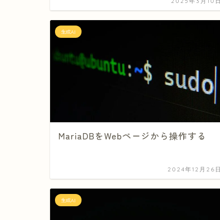
2025年3月10
生成AI
MariaDBをWebページから操作する
2024年12月26
生成AI