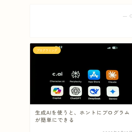
― 
プログラミング
生成AIを使うと、ホントにプログラム
が簡単にできる