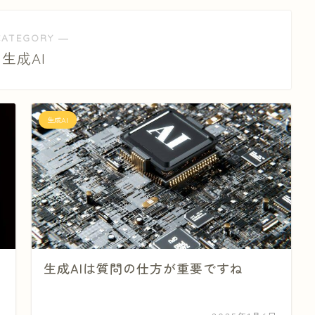
CATEGORY ―
生成AI
生成AI
生成AIは質問の仕方が重要ですね