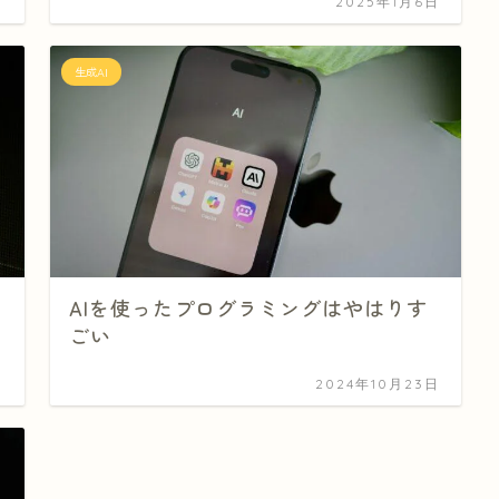
日
2025年1月6日
生成AI
AIを使ったプログラミングはやはりす
ごい
日
2024年10月23日