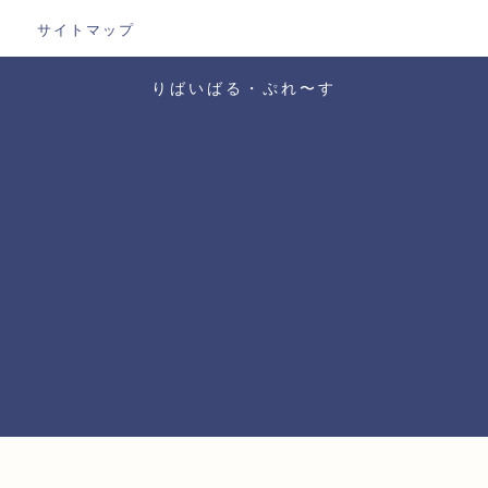
サイトマップ
りばいばる・ぷれ〜す