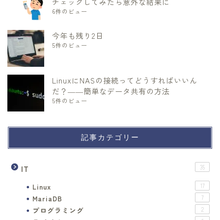
チェックしてみたら意外な結果に
6件のビュー
今年も残り2日
5件のビュー
LinuxにNASの接続ってどうすればいいん
だ？――簡単なデータ共有の方法
5件のビュー
記事カテゴリー
IT
35
Linux
17
MariaDB
7
プログラミング
2