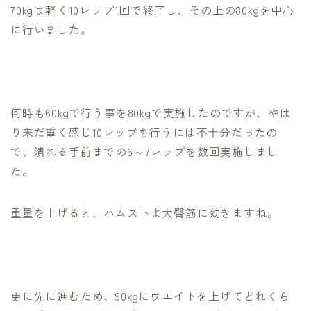
70kgは軽く10レップ1回で終了し、その上の80kgを中心
に行いました。
何時も60kgで行う事を80kgで実施したのですが、やは
り未だ重く感じ10レップを行うには不十分だったの
で、潰れる手前までの6～7レップを数回実施しまし
た。
重量を上げると、ハムストよ大臀筋に効きますね。
更に先に進むため、90kgにウエイトを上げてどれくら