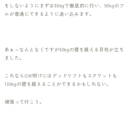
をしないようにまずは80kgで徹底的に行い、90kgのフ
ルが普通にできるように追い込みます。
あぁ～なんとなくですが90kgの壁を越える目処が立ち
ました。
これならGW明けにはデッドリフトもスクワットも
100kgの壁を越えることができるかもしれない。
頑張って行こう。