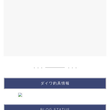
ダイワ釣具情報
BLOG STATUS