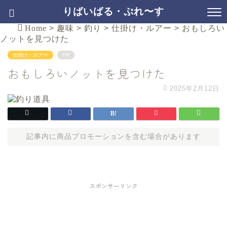
りばいばる・ぷれ〜す
Home
>
趣味
>
釣り
>
仕掛け・ルアー
>
おもしろい
ノットを見つけた
仕掛け・ルアー
PR
おもしろいノットを見つけた
2025年2月12日
記事内に商品プロモーションを含む場合があります
スポンサーリンク