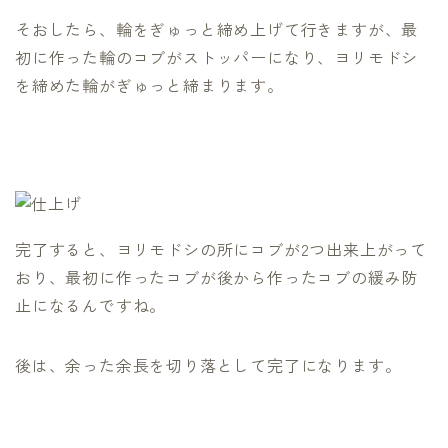
そおしたら、輪をぎゅっと締め上げて行きますが、最
初に作った輪のコブがストッパーになり、ヨリモドシ
を締めた輪がぎゅっと締まります。
完了すると、ヨリモドシの所にコブが2つ出来上がって
おり、最初に作ったコブが後から作ったコブの緩み防
止になるんですね。
後は、余った余長を切り落として完了になります。