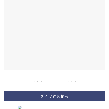
ダイワ釣具情報