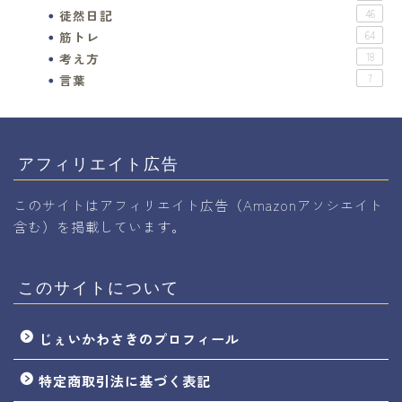
徒然日記
46
筋トレ
64
考え方
18
言葉
7
アフィリエイト広告
このサイトはアフィリエイト広告（Amazonアソシエイト
含む）を掲載しています。
このサイトについて
じぇいかわさきのプロフィール
特定商取引法に基づく表記