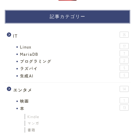
記事カテゴリー
IT
35
Linux
17
MariaDB
7
プログラミング
2
ラズパイ
5
生成AI
5
エンタメ
14
映画
1
本
13
Kindle
マンガ
書籍