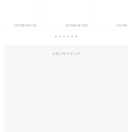
2025年6月12日
2025年6月26日
2025年6
スポンサーリンク