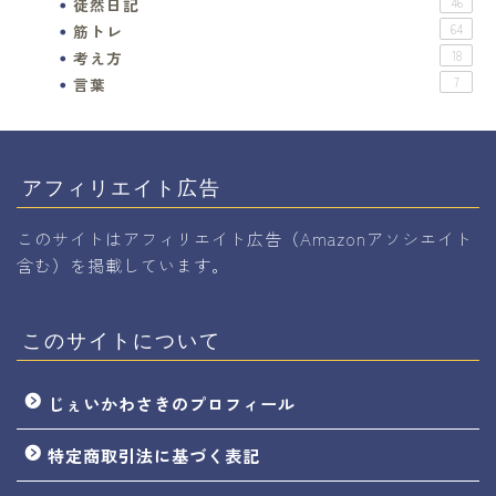
徒然日記
46
筋トレ
64
考え方
18
言葉
7
アフィリエイト広告
このサイトはアフィリエイト広告（Amazonアソシエイト
含む）を掲載しています。
このサイトについて
じぇいかわさきのプロフィール
特定商取引法に基づく表記