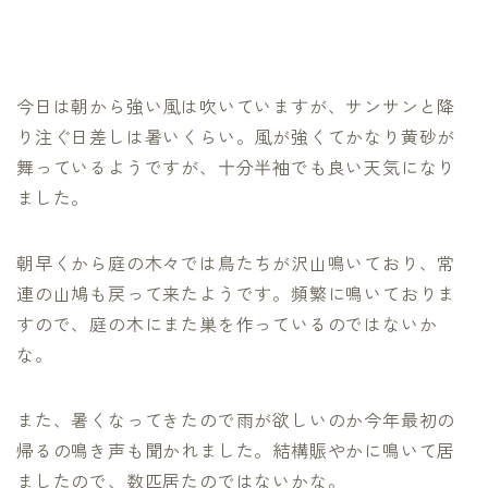
今日は朝から強い風は吹いていますが、サンサンと降
り注ぐ日差しは暑いくらい。風が強くてかなり黄砂が
舞っているようですが、十分半袖でも良い天気になり
ました。
朝早くから庭の木々では鳥たちが沢山鳴いており、常
連の山鳩も戻って来たようです。頻繁に鳴いておりま
すので、庭の木にまた巣を作っているのではないか
な。
また、暑くなってきたので雨が欲しいのか今年最初の
帰るの鳴き声も聞かれました。結構賑やかに鳴いて居
ましたので、数匹居たのではないかな。