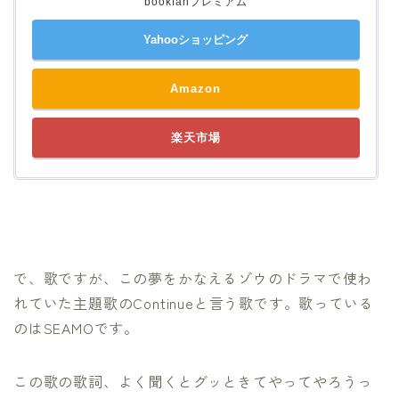
bookfanプレミアム
Yahooショッピング
Amazon
楽天市場
で、歌ですが、この夢をかなえるゾウのドラマで使わ
れていた主題歌のContinueと言う歌です。歌っている
のはSEAMOです。
この歌の歌詞、よく聞くとグッときてやってやろうっ