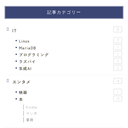
記事カテゴリー
IT
35
Linux
17
MariaDB
7
プログラミング
2
ラズパイ
5
生成AI
5
エンタメ
14
映画
1
本
13
Kindle
マンガ
書籍