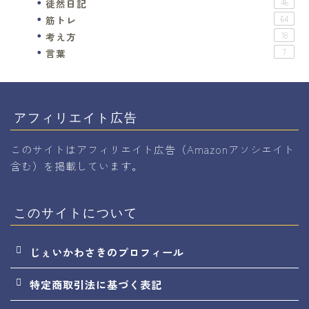
徒然日記
46
筋トレ
64
考え方
18
言葉
7
アフィリエイト広告
このサイトはアフィリエイト広告（Amazonアソシエイト
含む）を掲載しています。
このサイトについて
じぇいかわさきのプロフィール
特定商取引法に基づく表記