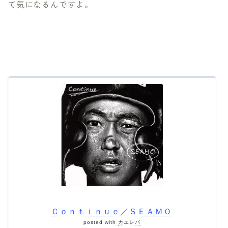
て気になるんですよ。
Ｃｏｎｔｉｎｕｅ／ＳＥＡＭＯ
posted with
カエレバ