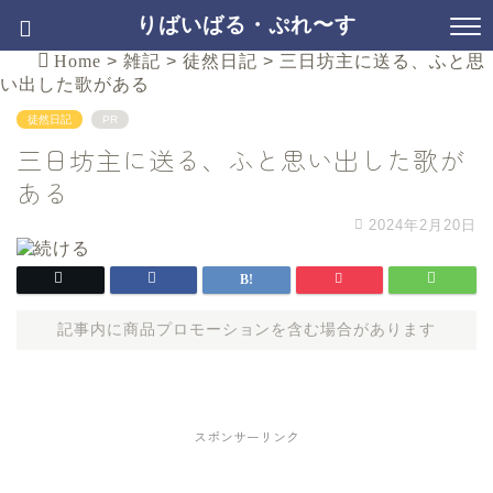
りばいばる・ぷれ〜す
Home
>
雑記
>
徒然日記
>
三日坊主に送る、ふと思
い出した歌がある
徒然日記
PR
三日坊主に送る、ふと思い出した歌が
ある
2024年2月20日
記事内に商品プロモーションを含む場合があります
スポンサーリンク