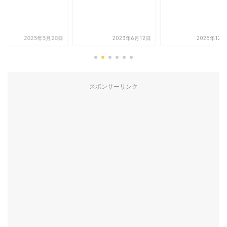
2025年5月20日
2023年6月12日
2025年12
スポンサーリンク