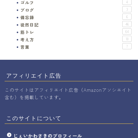
ゴルフ
4
ブログ
3
備忘録
6
徒然日記
46
筋トレ
64
考え方
18
言葉
7
アフィリエイト広告
このサイトはアフィリエイト広告（Amazonアソシエイト
含む）を掲載しています。
このサイトについて
じぇいかわさきのプロフィール