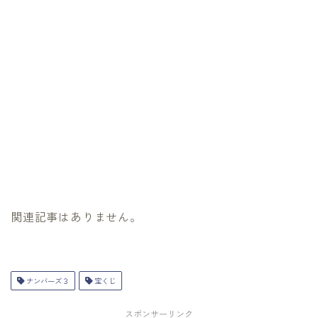
関連記事はありません。
ナンバーズ３
宝くじ
スポンサーリンク