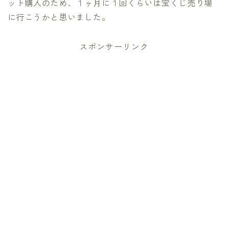
ット購入のため、１ヶ月に１回くらいは宝くじ売り場
に行こうかと思いました。
スポンサーリンク