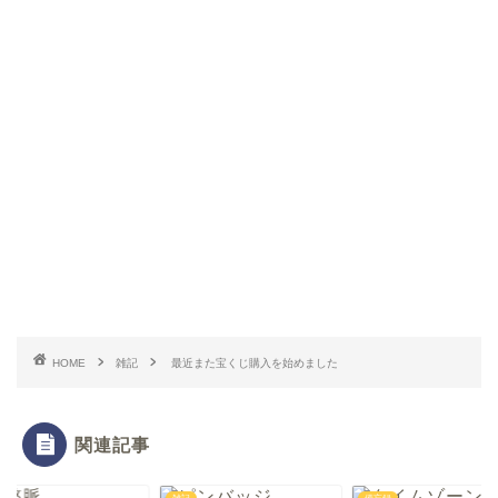
HOME
雑記
最近また宝くじ購入を始めました
関連記事