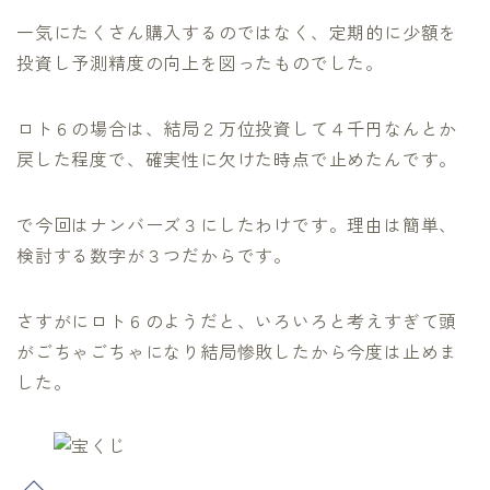
一気にたくさん購入するのではなく、定期的に少額を
投資し予測精度の向上を図ったものでした。
ロト６の場合は、結局２万位投資して４千円なんとか
戻した程度で、確実性に欠けた時点で止めたんです。
で今回はナンバーズ３にしたわけです。理由は簡単、
検討する数字が３つだからです。
さすがにロト６のようだと、いろいろと考えすぎて頭
がごちゃごちゃになり結局惨敗したから今度は止めま
した。