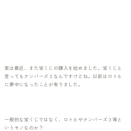
実は最近、また宝くじの購入を始めました。宝くじと
言ってもナンバーズ３なんですけどね。以前はロト６
に夢中になったことが有りました。
一般的な宝くじではなく、ロト６やナンバーズ３等と
いうモノなのか？