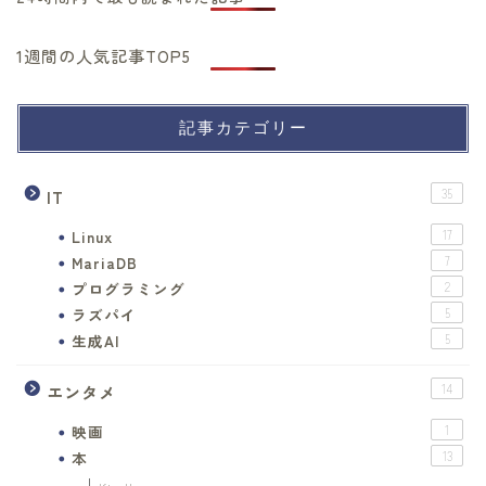
1週間の人気記事TOP5
記事カテゴリー
IT
35
Linux
17
MariaDB
7
プログラミング
2
ラズパイ
5
生成AI
5
エンタメ
14
映画
1
本
13