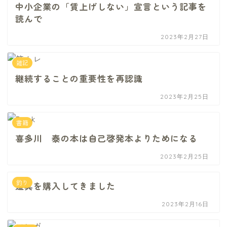
中小企業の「賃上げしない」宣言という記事を
読んで
2023年2月27日
雑記
継続することの重要性を再認識
2023年2月25日
書籍
喜多川 泰の本は自己啓発本よりためになる
2023年2月25日
釣り
道具を購入してきました
2023年2月16日