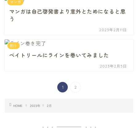
マンガ
マンガは自己啓発書より意外とためになると思
う
2023年2月11日
釣り
ベイトリールにラインを巻いてみました
2023年2月5日
1
2
HOME
2023年
2月