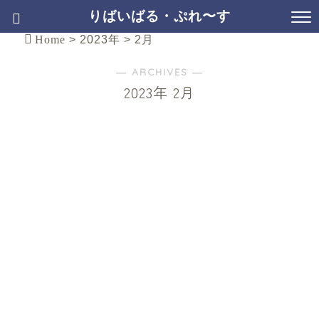
りばいばる・ぷれ〜す
Home
>
2023年
>
2月
― ARCHIVES ―
2023年 2月