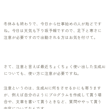
冬休みも終わりで、今日から仕事始めの人が殆どです
ね。今日は天気も下り坂予報ですので、足下と寒さに
注意が必要ですので出勤される方はお気を付けて。
さて、注意と言えば最近ちょくちょく使い出した生成AI
についても、使い方に注意が必要ですね。
注意というのは、生成AIに何をさせるかにも寄ります
が、例えば自分のようにプログラムを作成して貰う場
合や、文章を書いて貰うときなど、質問ややって貰う
内容についてなんです。