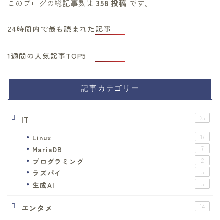
このブログの総記事数は
358 投稿
です。
24時間内で最も読まれた記事
1週間の人気記事TOP5
記事カテゴリー
IT
35
Linux
17
MariaDB
7
プログラミング
2
ラズパイ
5
生成AI
5
エンタメ
14