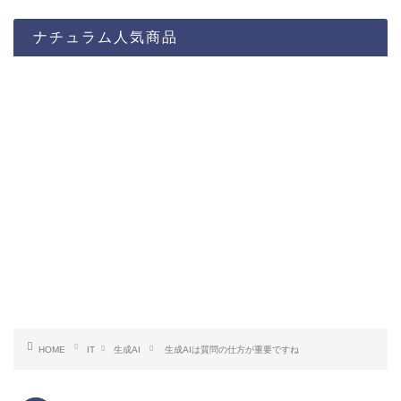
ナチュラム人気商品
HOME
IT
生成AI
生成AIは質問の仕方が重要ですね