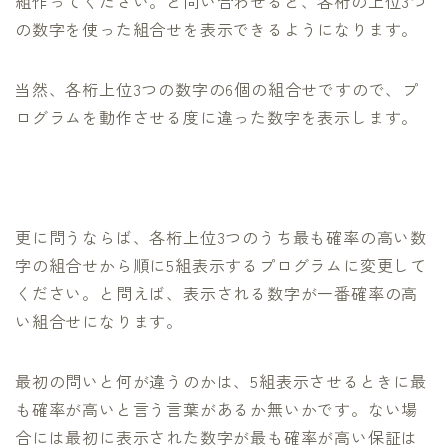
組作ってください。と問い合わせると、各桁の上位3つ
の数字を使った組合せを表示できるようになります。
当然、各桁上位3つの数字の6個の組合せですので、プ
ログラムを動作させる度に違った数字を表示します。
更に問うならば、各桁上位3つのうち最も確率の高い数
字の組合せから順に5組表示するプログラムに変更して
ください。と問えば、表示される数字が一番確率の高
い組合せになります。
最初の問いと何が違うのかは、5組表示させるときに最
も確率が高いと言う言葉があるか無いかです。ない場
合には最初に表示された数字が最も確率が高い保証は