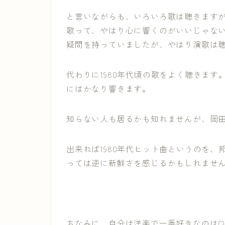
と言いながらも、いろいろ歌は聴きます
歌って、やはり心に響くのがいいじゃな
疑問を持っていましたが、やはり演歌は
代わりに1980年代頃の歌をよく聴きま
にはかなり響きます。
知らない人も居るかも知れませんが、岡
出来れば1980年代ヒット曲というのを
っては逆に新鮮さを感じるかもしれませ
ちなみに、自分は洋楽で一番好きなのはQ