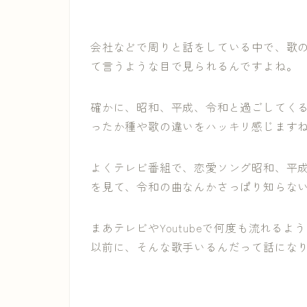
会社などで周りと話をしている中で、歌
て言うような目で見られるんですよね。
確かに、昭和、平成、令和と過ごしてく
ったか種や歌の違いをハッキリ感じます
よくテレビ番組で、恋愛ソング昭和、平
を見て、令和の曲なんかさっぱり知らな
まあテレビやYoutubeで何度も流れる
以前に、そんな歌手いるんだって話にな