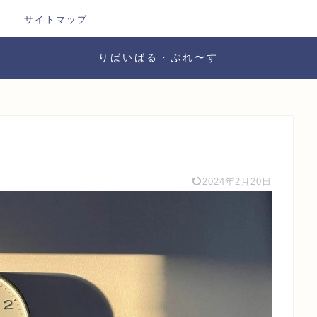
サイトマップ
りばいばる・ぷれ〜す
2024年2月20日