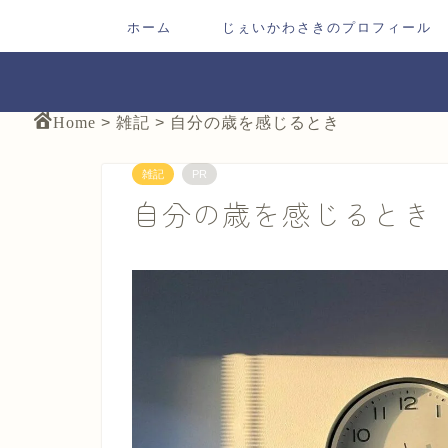
ホーム
じぇいかわさきのプロフィール
Home
>
雑記
>
自分の歳を感じるとき
雑記
PR
自分の歳を感じるとき