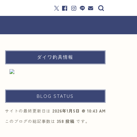
ダイワ釣具情報
BLOG STATUS
サイトの最終更新日は
2026年1月5日 @ 10:43 AM
このブログの総記事数は
358 投稿
です。