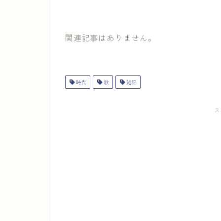
関連記事はありません。
時代
歌
雑記
ス