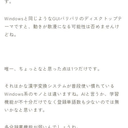
す。
Windowsと同じようなGUIバリバリのディスクトップテ
ーマですと、動きが散漫になる可能性は否めませんけ
どね。
唯一、ちょっとなと思った点は1つだけです。
それはかな漢字変換システムが普段使い慣れている
Windows系のモノとは違いますね。AIと言うか、学習
機能が不十分だけでなく登録単語数も少ないのでは無
いかなと思います。
多分辞書機能が弱いんでしょうね。