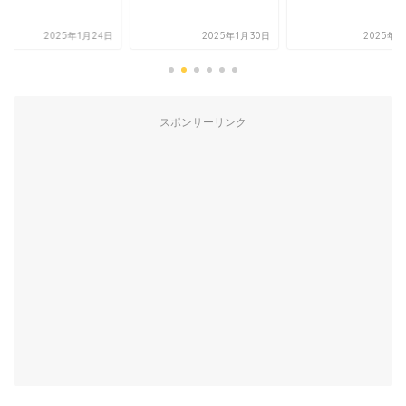
2025年1月24日
2025年1月30日
2025年2
スポンサーリンク