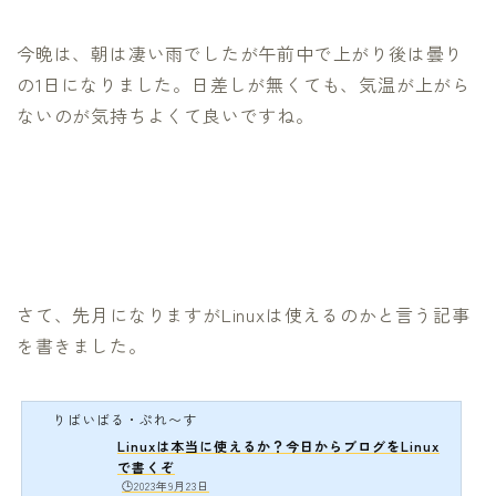
今晩は、朝は凄い雨でしたが午前中で上がり後は曇り
の1日になりました。日差しが無くても、気温が上がら
ないのが気持ちよくて良いですね。
さて、先月になりますがLinuxは使えるのかと言う記事
を書きました。
りばいばる・ぷれ〜す
Linuxは本当に使えるか？今日からブログをLinux
で書くぞ
🕒️2023年9月23日