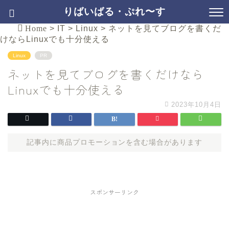
りばいばる・ぷれ〜す
Home
>
IT
>
Linux
>
ネットを見てブログを書くだ
けならLinuxでも十分使える
Linux
PR
ネットを見てブログを書くだけなら
Linuxでも十分使える
2023年10月4日
記事内に商品プロモーションを含む場合があります
スポンサーリンク