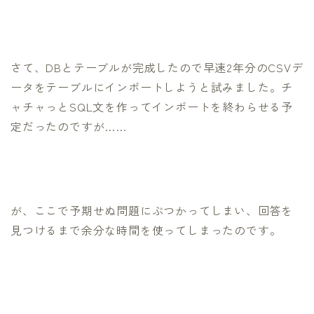
さて、DBとテーブルが完成したので早速2年分のCSVデ
ータをテーブルにインポートしようと試みました。チ
ャチャっとSQL文を作ってインポートを終わらせる予
定だったのですが……
が、ここで予期せぬ問題にぶつかってしまい、回答を
見つけるまで余分な時間を使ってしまったのです。