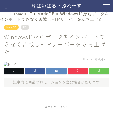
りばいばる・ぷれ〜す
Home
>
IT
>
MariaDB
>
Windows11からデータを
インポートできなく苦戦しFTPサーバーを立ち上げた
MariaDB
PR
Windows11からデータをインポートで
きなく苦戦しFTPサーバーを立ち上げ
た
2023年4月7日
記事内に商品プロモーションを含む場合があります
スポンサーリンク