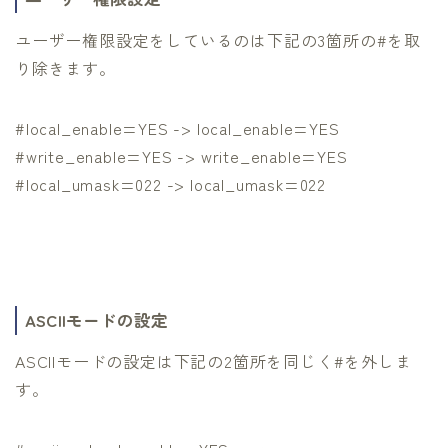
ユーザー権限設定をしているのは下記の3箇所の#を取
り除きます。
#local_enable=YES -> local_enable=YES
#write_enable=YES -> write_enable=YES
#local_umask=022 -> local_umask=022
ASCIIモードの設定
ASCIIモードの設定は下記の2箇所を同じく#を外しま
す。