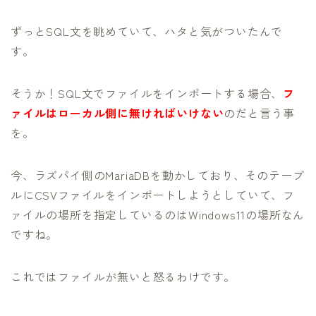
ずっとSQL文を眺めていて、ハタと気がついたんで
す。
そうか！SQL文でファイルをインポートする場合、
フ
ァイルはローカル側に無ければいけない
のだと言う事
を。
今、ラズパイ側のMariaDBを動かしており、そのテーブ
ルにCSVファイルをインポートしようとしていて、フ
ァイルの場所を指定しているのはWindows11の場所なん
ですね。
これではファイルが無いと怒るわけです。