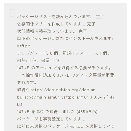
パッケージリストを読み込んでいます… 完了
依存関係ツリーを作成しています… 完了
状態情報を読み取っています… 完了
以下のパッケージが新たにインストールされます:
vsftpd
アップグレード: 0 個、新規インストール: 1 個、
削除: 0 個、保留: 0 個。
147 kB のアーカイブを取得する必要があります。
この操作後に追加で 357 kB のディスク容量が消費
されます。
取得:1 http://deb.debian.org/debian
bullseye/main arm64 vsftpd arm64 3.0.3-12 [147
kB]
147 kB を 0秒 で取得しました (485 kB/s)
パッケージを事前設定しています …
以前に未選択のパッケージ vsftpd を選択していま