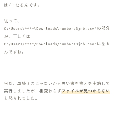
は/になるんです。
従って、
の部分
C:\Users\****\Downloads\numbers3jnb.csv"
が、正しくは
になる
C:/Users/****/Downloads/numbers3jnb.csv"
んですね。
何だ、単純ミスじゃないかと思い書き換えを実施して
実行しましたが、相変わらず
ファイルが見つからない
と怒られました。