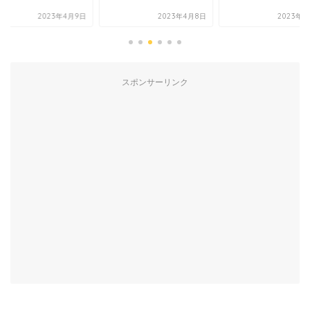
2023年4月9日
2023年4月8日
2023年4
スポンサーリンク