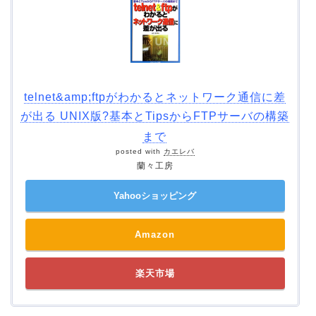
telnet&amp;ftpがわかるとネットワーク通信に差
が出る UNIX版?基本とTipsからFTPサーバの構築
まで
posted with
カエレバ
蘭々工房
Yahooショッピング
Amazon
楽天市場