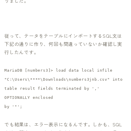
りました。
従って、テータをテーブルにインポートするSQL文は
下記の通りに作り、何回も間違っていないか確認し実
行したんです。
MariaDB [numbers3]> load data local infile
"C:\Users\****\Downloads\numbers3jnb.csv" into
table result fields terminated by ','
OPTIONALLY enclosed
by '"';
でも結果は、エラー表示になるんです。しかも、SQL