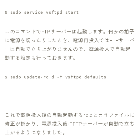
$
sudo service vsftpd start
このコマンドでFTPサーバーは起動します。何かの拍子
に電源を切ったりしたとき、電源再投入ではFTPサーバ
ーは自動で立ち上がりませんので、電源投入で自動起
動する設定も行っておきます。
$
sudo update-rc.d -f vsftpd defaults
これで電源投入後の自動起動するrc.dと言うファイルに
修正が掛かり、電源投入後にFTPサーバーが自動で立ち
上がるようになりました。